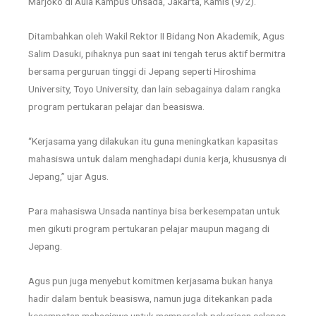
Marjoko di Aula Kampus Unsada, Jakarta, Kamis (9/2).
Ditambahkan oleh Wakil Rektor II Bidang Non Akademik, Agus
Salim Dasuki, pihaknya pun saat ini tengah terus aktif bermitra
bersama perguruan tinggi di Jepang seperti Hiroshima
University, Toyo University, dan lain sebagainya dalam rangka
program pertukaran pelajar dan beasiswa.
“Kerjasama yang dilakukan itu guna meningkatkan kapasitas
mahasiswa untuk dalam menghadapi dunia kerja, khususnya di
Jepang,” ujar Agus.
Para mahasiswa Unsada nantinya bisa berkesempatan untuk
men gikuti program pertukaran pelajar maupun magang di
Jepang.
Agus pun juga menyebut komitmen kerjasama bukan hanya
hadir dalam bentuk beasiswa, namun juga ditekankan pada