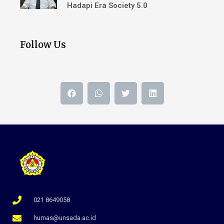
Hadapi Era Society 5.0
Follow Us
021 8649058
humas@unsada.ac.id