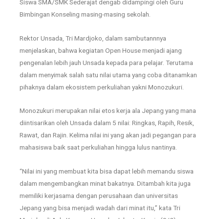
Siswa SMA/SMK Sederajat dengab didampingi oleh Guru
Bimbingan Konseling masing-masing sekolah.
Rektor Unsada, Tri Mardjoko, dalam sambutannnya
menjelaskan, bahwa kegiatan Open House menjadi ajang
pengenalan lebih jauh Unsada kepada para pelajar. Terutama
dalam menyimak salah satu nilai utama yang coba ditanamkan
pihaknya dalam ekosistem perkuliahan yakni Monozukuri.
Monozukuri merupakan nilai etos kerja ala Jepang yang mana
diintisarikan oleh Unsada dalam 5 nilai: Ringkas, Rapih, Resik,
Rawat, dan Rajin. Kelima nilai ini yang akan jadi pegangan para
mahasiswa baik saat perkuliahan hingga lulus nantinya.
“Nilai ini yang membuat kita bisa dapat lebih memandu siswa
dalam mengembangkan minat bakatnya. Ditambah kita juga
memiliki kerjasama dengan perusahaan dan universitas
Jepang yang bisa menjadi wadah dari minat itu,” kata Tri