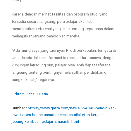
Karena dengan melihat fasilitas dan program studi yang
tersedia secara langsung, para pelajar akan lebih
mendapatkan referensi yang jelas tentang keputusan dalam
melanjutkan jenjang pendidikan mereka.
“Ada murid saya yang tadi nyari Prodi perkapalan, ternyata di
Unsada ada. ini kan informasi berharga. Harapannya, dengan
kunjungan lansgung pun, pelajar bisa lebih dapat referensi
langsung tentang pentingnya melanjutkan pendidikan di
bangku kuliah,” tegasnya.
Editor: Ucha Julistia
Sumber :
https://www.gatra.com/news-564845-pendidikan-
lewat-open-house-unsada-kenalkan-nilai-etos-kerja-ala-
jepang-ke-ribuan-pelajar-smasmk-.html