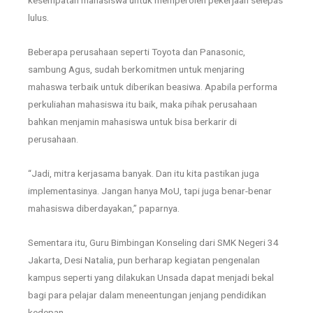
kesempatan mahasiswa untuk memperoleh pekerjaan selepas
lulus.
Beberapa perusahaan seperti Toyota dan Panasonic,
sambung Agus, sudah berkomitmen untuk menjaring
mahaswa terbaik untuk diberikan beasiwa. Apabila performa
perkuliahan mahasiswa itu baik, maka pihak perusahaan
bahkan menjamin mahasiswa untuk bisa berkarir di
perusahaan.
“Jadi, mitra kerjasama banyak. Dan itu kita pastikan juga
implementasinya. Jangan hanya MoU, tapi juga benar-benar
mahasiswa diberdayakan,” paparnya.
Sementara itu, Guru Bimbingan Konseling dari SMK Negeri 34
Jakarta, Desi Natalia, pun berharap kegiatan pengenalan
kampus seperti yang dilakukan Unsada dapat menjadi bekal
bagi para pelajar dalam meneentungan jenjang pendidikan
kedepan.