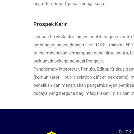
cepat terserap di pasar tenaga kerja.
Prospek Karir
Lulusan Prodi Sastra Inggris adalah sarjana sastra
berbahasa Inggris dengan skor TOEFL minimal 50
mengembangkan kemampuan dasar ilmu sastra, b
baik untuk bekerja sebagai Pengajar,
Penerjemah/Interpreter, Penulis, Editor, Kritikus s
(komunikator – public relation officer, sekretaris)
penelitian dan meneruskan pengembangan pembelaj
budaya yang berguna bagi masyarakat ilmiah dan
QUICK 