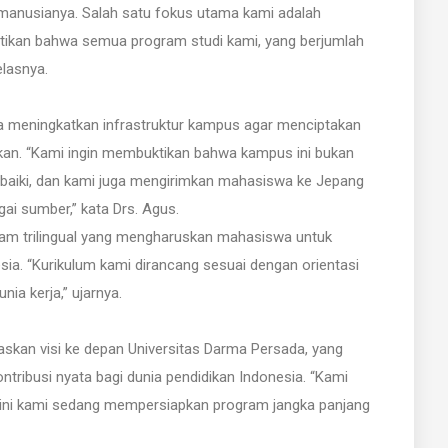
 manusianya. Salah satu fokus utama kami adalah
ikan bahwa semua program studi kami, yang berjumlah
elasnya.
a meningkatkan infrastruktur kampus agar menciptakan
an. “Kami ingin membuktikan bahwa kampus ini bukan
rbaiki, dan kami juga mengirimkan mahasiswa ke Jepang
ai sumber,” kata Drs. Agus.
ram trilingual yang mengharuskan mahasiswa untuk
ia. “Kurikulum kami dirancang sesuai dengan orientasi
nia kerja,” ujarnya.
kan visi ke depan Universitas Darma Persada, yang
tribusi nyata bagi dunia pendidikan Indonesia. “Kami
t ini kami sedang mempersiapkan program jangka panjang