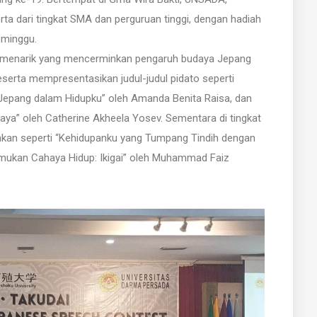
erta dari tingkat SMA dan perguruan tinggi, dengan hadiah
 minggu.
k menarik yang mencerminkan pengaruh budaya Jepang
eserta mempresentasikan judul-judul pidato seperti
a Jepang dalam Hidupku” oleh Amanda Benita Raisa, dan
aya” oleh Catherine Akheela Yosev. Sementara di tingkat
nkan seperti “Kehidupanku yang Tumpang Tindih dengan
mukan Cahaya Hidup: Ikigai” oleh Muhammad Faiz