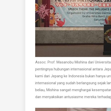
Assoc. Prof. Masanobu Mishina dari Universi
pentingnya hubungan internasional antara Jep
kami dari Jepang ke Indonesia bukan hanya unt
internasional yang sudah berlangsung sejak la
beliau, Mishina sangat menghargai kesempatan 
dan menyaksikan antusiasme mereka terhadap