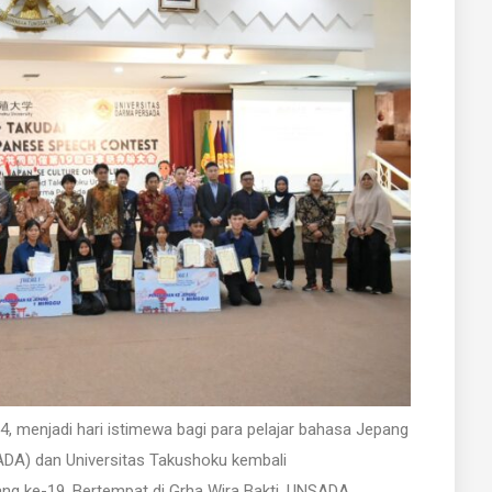
, menjadi hari istimewa bagi para pelajar bahasa Jepang
ADA) dan Universitas Takushoku kembali
g ke-19. Bertempat di Grha Wira Bakti, UNSADA,