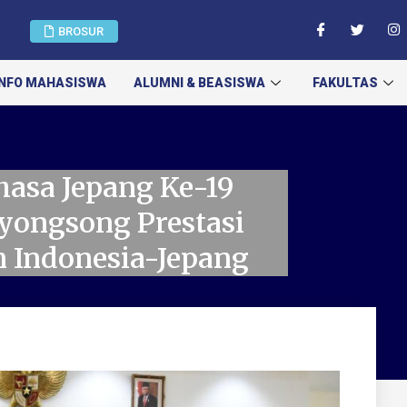
BROSUR
INFO MAHASISWA
ALUMNI & BEASISWA
FAKULTAS
asa Jepang Ke-19
yongsong Prestasi
 Indonesia-Jepang