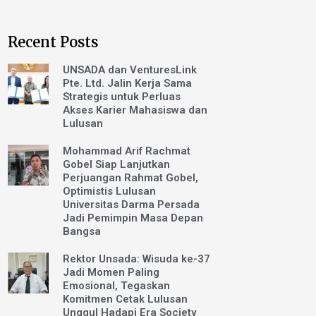
Recent Posts
UNSADA dan VenturesLink
Pte. Ltd. Jalin Kerja Sama
Strategis untuk Perluas
Akses Karier Mahasiswa dan
Lulusan
Mohammad Arif Rachmat
Gobel Siap Lanjutkan
Perjuangan Rahmat Gobel,
Optimistis Lulusan
Universitas Darma Persada
Jadi Pemimpin Masa Depan
Bangsa
Rektor Unsada: Wisuda ke-37
Jadi Momen Paling
Emosional, Tegaskan
Komitmen Cetak Lulusan
Unggul Hadapi Era Society