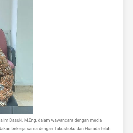
 Salim Dasuki, M.Eng, dalam wawancara dengan media
dakan bekerja sama dengan Takushoku dan Husada telah