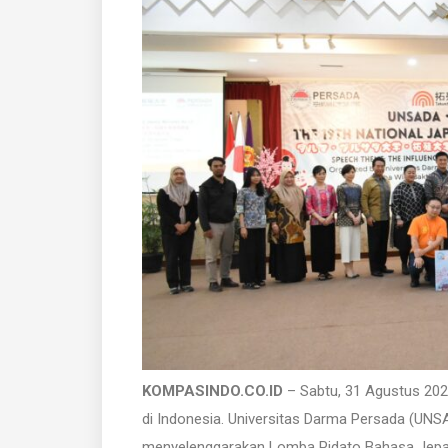
KOMPASINDO.CO.ID
– Sabtu, 31 Agustus 2024
di Indonesia. Universitas Darma Persada (UNS
menyelenggarakan Lomba Pidato Bahasa Jepan