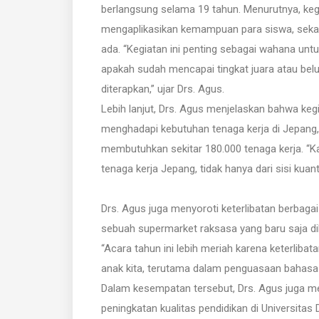
berlangsung selama 19 tahun. Menurutnya, kegia
mengaplikasikan kemampuan para siswa, sekali
ada. “Kegiatan ini penting sebagai wahana un
apakah sudah mencapai tingkat juara atau belu
diterapkan,” ujar Drs. Agus.
Lebih lanjut, Drs. Agus menjelaskan bahwa kegi
menghadapi kebutuhan tenaga kerja di Jepang,
membutuhkan sekitar 180.000 tenaga kerja. “K
tenaga kerja Jepang, tidak hanya dari sisi kuant
Drs. Agus juga menyoroti keterlibatan berbagai
sebuah supermarket raksasa yang baru saja dib
“Acara tahun ini lebih meriah karena keterliba
anak kita, terutama dalam penguasaan bahasa
Dalam kesempatan tersebut, Drs. Agus juga m
peningkatan kualitas pendidikan di Universita