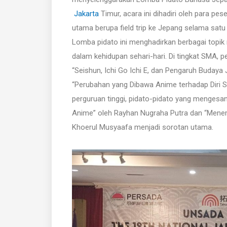
Jakarta
Timur, acara ini dihadiri oleh para pes
utama berupa field trip ke Jepang selama satu
Lomba pidato ini menghadirkan berbagai topi
dalam kehidupan sehari-hari. Di tingkat SMA, p
“Seishun, Ichi Go Ichi E, dan Pengaruh Buday
“Perubahan yang Dibawa Anime terhadap Diri S
perguruan tinggi, pidato-pidato yang mengesa
Anime” oleh Rayhan Nugraha Putra dan “Mene
Khoerul Musyaafa menjadi sorotan utama.