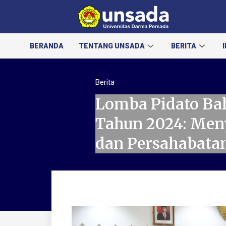
BERANDA
TENTANG UNSADA
BERITA
Berita
Lomba Pidato Bah
Tahun 2024: Men
dan Persahabatan