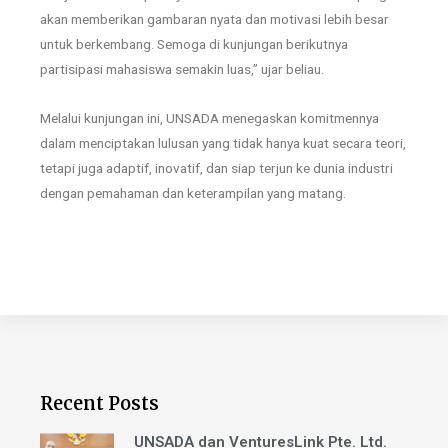
akan memberikan gambaran nyata dan motivasi lebih besar
untuk berkembang. Semoga di kunjungan berikutnya
partisipasi mahasiswa semakin luas,” ujar beliau.
Melalui kunjungan ini, UNSADA menegaskan komitmennya
dalam menciptakan lulusan yang tidak hanya kuat secara teori,
tetapi juga adaptif, inovatif, dan siap terjun ke dunia industri
dengan pemahaman dan keterampilan yang matang.
Recent Posts
UNSADA dan VenturesLink Pte. Ltd.