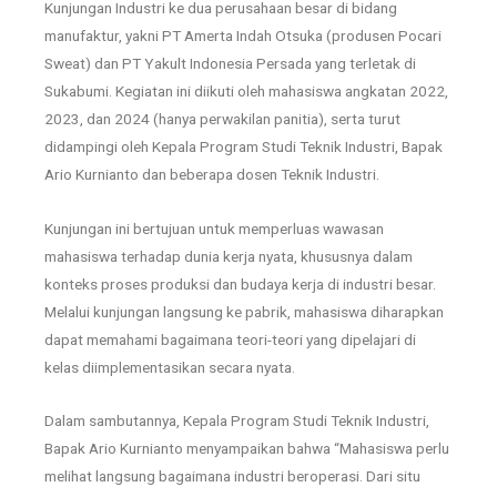
Kunjungan Industri ke dua perusahaan besar di bidang
manufaktur, yakni PT Amerta Indah Otsuka (produsen Pocari
Sweat) dan PT Yakult Indonesia Persada yang terletak di
Sukabumi. Kegiatan ini diikuti oleh mahasiswa angkatan 2022,
2023, dan 2024 (hanya perwakilan panitia), serta turut
didampingi oleh Kepala Program Studi Teknik Industri, Bapak
Ario Kurnianto dan beberapa dosen Teknik Industri.
Kunjungan ini bertujuan untuk memperluas wawasan
mahasiswa terhadap dunia kerja nyata, khususnya dalam
konteks proses produksi dan budaya kerja di industri besar.
Melalui kunjungan langsung ke pabrik, mahasiswa diharapkan
dapat memahami bagaimana teori-teori yang dipelajari di
kelas diimplementasikan secara nyata.
Dalam sambutannya, Kepala Program Studi Teknik Industri,
Bapak Ario Kurnianto menyampaikan bahwa “Mahasiswa perlu
melihat langsung bagaimana industri beroperasi. Dari situ