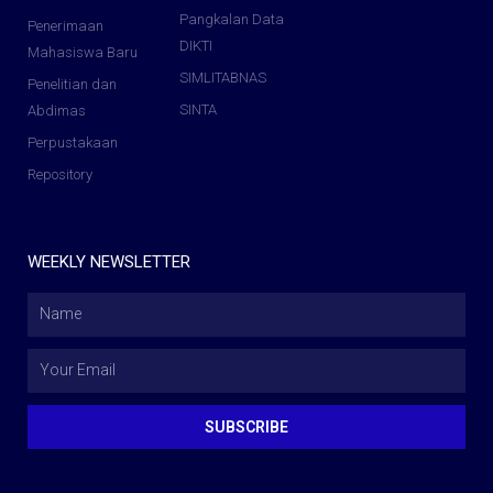
Pangkalan Data
Penerimaan
DIKTI
Mahasiswa Baru
SIMLITABNAS
Penelitian dan
SINTA
Abdimas
Perpustakaan
Repository
WEEKLY NEWSLETTER
SUBSCRIBE