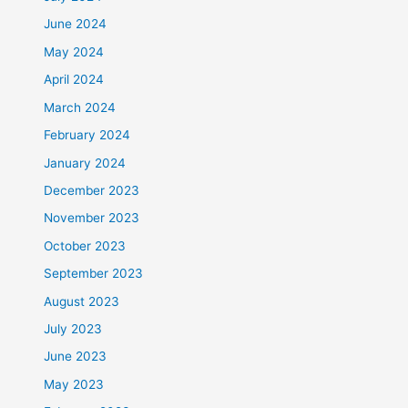
June 2024
May 2024
April 2024
March 2024
February 2024
January 2024
December 2023
November 2023
October 2023
September 2023
August 2023
July 2023
June 2023
May 2023