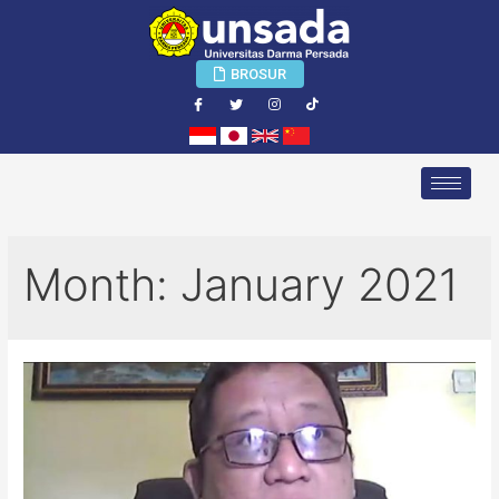
BROSUR
Month:
January 2021