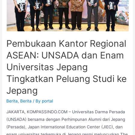
Pembukaan Kantor Regional
ASEAN: UNSADA dan Enam
Universitas Jepang
Tingkatkan Peluang Studi ke
Jepang
Berita
,
Berita
/ By
portal
JAKARTA, KOMPASSINDO.COM – Universitas Darma Persada
(UNSADA) bersama dengan Perhimpunan Alumni dari Jepang
(Persada), Japan International Education Center (JIEC), dan
enam universitas terkemuka di Jepang resmi meluncurkan The