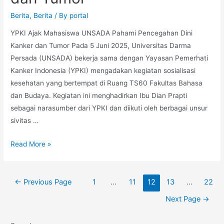
Berita
,
Berita
/ By
portal
YPKI Ajak Mahasiswa UNSADA Pahami Pencegahan Dini
Kanker dan Tumor Pada 5 Juni 2025, Universitas Darma
Persada (UNSADA) bekerja sama dengan Yayasan Pemerhati
Kanker Indonesia (YPKI) mengadakan kegiatan sosialisasi
kesehatan yang bertempat di Ruang TS60 Fakultas Bahasa
dan Budaya. Kegiatan ini menghadirkan Ibu Dian Prapti
sebagai narasumber dari YPKI dan diikuti oleh berbagai unsur
sivitas …
Read More »
←
Previous Page
1
…
11
12
13
…
22
Next Page
→