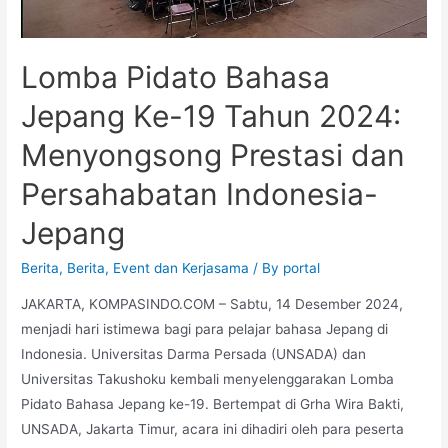
Lomba Pidato Bahasa
Jepang Ke-19 Tahun 2024:
Menyongsong Prestasi dan
Persahabatan Indonesia-
Jepang
Berita
,
Berita
,
Event dan Kerjasama
/ By
portal
JAKARTA, KOMPASINDO.COM – Sabtu, 14 Desember 2024,
menjadi hari istimewa bagi para pelajar bahasa Jepang di
Indonesia. Universitas Darma Persada (UNSADA) dan
Universitas Takushoku kembali menyelenggarakan Lomba
Pidato Bahasa Jepang ke-19. Bertempat di Grha Wira Bakti,
UNSADA, Jakarta Timur, acara ini dihadiri oleh para peserta