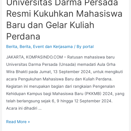
Universitas Darma Persada
Resmi Kukuhkan Mahasiswa
Baru dan Gelar Kuliah
Perdana
Berita
,
Berita
,
Event dan Kerjasama
/ By
portal
JAKARTA, KOMPASINDO.COM – Ratusan mahasiswa baru
Universitas Darma Persada (Unsada) memadati Aula Grha
Wira Bhakti pada Jumat, 13 September 2024, untuk mengikuti
acara Pengukuhan Mahasiswa Baru dan Kuliah Perdana.
Kegiatan ini merupakan bagian dari rangkaian Pengenalan
Kehidupan Kampus bagi Mahasiswa Baru (PKKMB) 2024, yang
telah berlangsung sejak 6, 9 hingga 12 September 2024.
Acara ini dihadiri …
Read More »