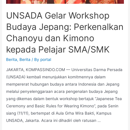
UNSADA Gelar Workshop
Budaya Jepang: Perkenalkan
Chanoyu dan Kimono
kepada Pelajar SMA/SMK
Berita
,
Berita
/ By
portal
JAKARTA, KOMPASSINDO.COM — Universitas Darma Persada
(UNSADA) kembali menunjukkan komitmennya dalam
mempererat hubungan budaya antara Indonesia dan Jepang
melalui penyelenggaraan acara pengenalan budaya Jepang
yang dikemas dalam bentuk workshop bertajuk “Japanese Tea
Ceremony and Basic Rules for Wearing Kimono”, pada Senin
siang (11/11), bertempat di Aula Grha Wira Bakti, Kampus
UNSADA, Jakarta. Acara ini dihadiri oleh ratusan …