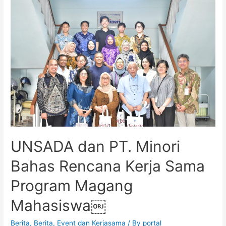
UNSADA dan PT. Minori
Bahas Rencana Kerja Sama
Program Magang
Mahasiswa￼
Berita
,
Berita
,
Event dan Kerjasama
/ By
portal