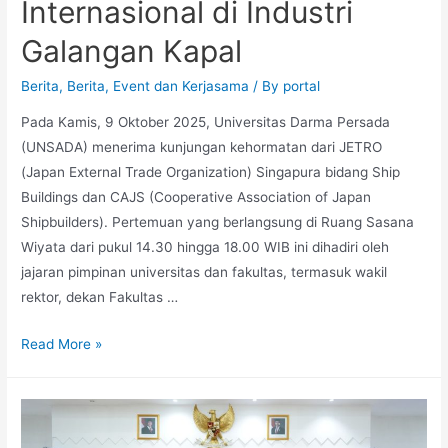
Internasional di Industri
Galangan Kapal
Berita
,
Berita
,
Event dan Kerjasama
/ By
portal
Pada Kamis, 9 Oktober 2025, Universitas Darma Persada
(UNSADA) menerima kunjungan kehormatan dari JETRO
(Japan External Trade Organization) Singapura bidang Ship
Buildings dan CAJS (Cooperative Association of Japan
Shipbuilders). Pertemuan yang berlangsung di Ruang Sasana
Wiyata dari pukul 14.30 hingga 18.00 WIB ini dihadiri oleh
jajaran pimpinan universitas dan fakultas, termasuk wakil
rektor, dekan Fakultas …
Read More »