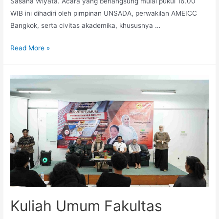
Sasana Wiyata. Acara yang berlangsung mulai pukul 16.00
WIB ini dihadiri oleh pimpinan UNSADA, perwakilan AMEICC
Bangkok, serta civitas akademika, khususnya …
Read More »
Kuliah Umum Fakultas